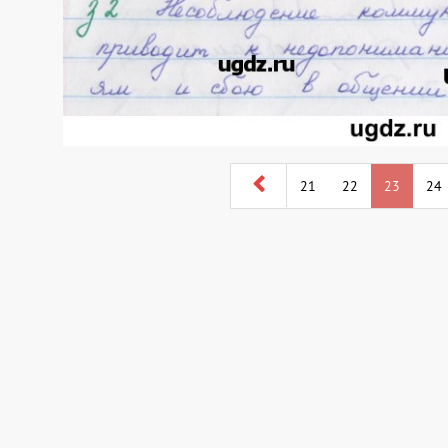
21
22
23
24