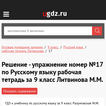
Готовые домашние задания
9 класс
Русский язык
рабочая тетрадь Литвинова
17
Решение - упражнение номер №17
по Русскому языку рабочая
тетрадь за 9 класс Литвинова М.М.
Показать содержание
ГДЗ к учебнику по русскому языку за 9 класс Разумовская М.М.