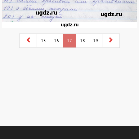
15
16
17
18
19