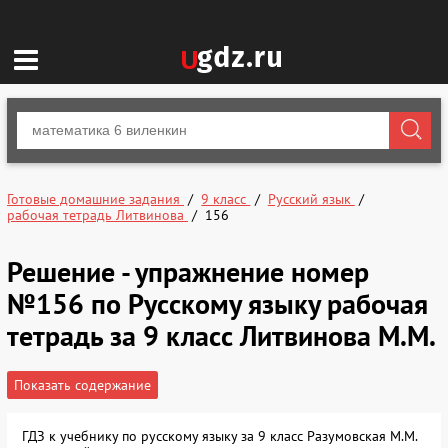
Готовые домашние задания
9 класс
Русский язык
рабочая тетрадь Литвинова
156
Решение - упражнение номер
№156 по Русскому языку рабочая
тетрадь за 9 класс Литвинова М.М.
Показать содержание
ГДЗ к учебнику по русскому языку за 9 класс Разумовская М.М.