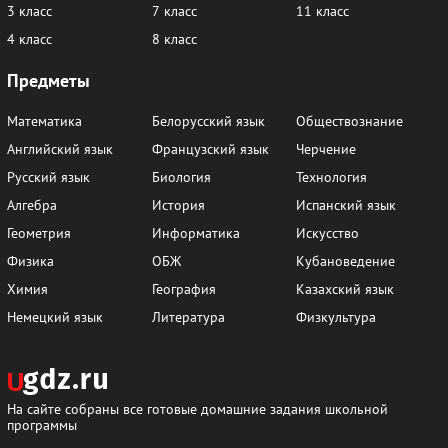
3 класс
7 класс
11 класс
4 класс
8 класс
Предметы
Математика
Белорусский язык
Обществознание
Английский язык
Французский язык
Черчение
Русский язык
Биология
Технология
Алгебра
История
Испанский язык
Геометрия
Информатика
Искусство
Физика
ОБЖ
Кубановедение
Химия
География
Казахский язык
Немецкий язык
Литература
Физкультура
На сайте собраны все готовые домашние задания школьной
программы