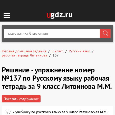
Готовые домашние задания
9 класс
Русский язык
рабочая тетрадь Литвинова
137
Решение - упражнение номер
№137 по Русскому языку рабочая
тетрадь за 9 класс Литвинова М.М.
Показать содержание
ГДЗ к учебнику по русскому языку за 9 класс Разумовская М.М.