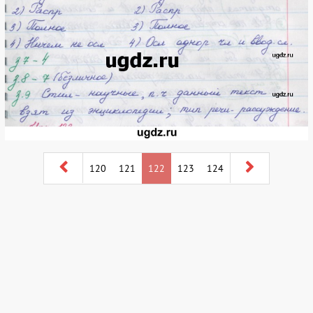
120
121
122
123
124