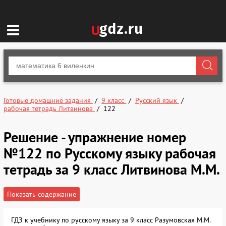
Готовые домашние задания
9 класс
Русский язык
рабочая тетрадь Литвинова
122
Решение - упражнение номер
№122 по Русскому языку рабочая
тетрадь за 9 класс Литвинова М.М.
Показать содержание
ГДЗ к учебнику по русскому языку за 9 класс Разумовская М.М.