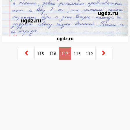
115
116
117
118
119