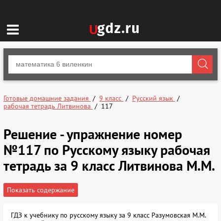
Готовые домашние задания
9 класс
Русский язык
рабочая тетрадь Литвинова
117
Решение - упражнение номер
№117 по Русскому языку рабочая
тетрадь за 9 класс Литвинова М.М.
Показать содержание
ГДЗ к учебнику по русскому языку за 9 класс Разумовская М.М.