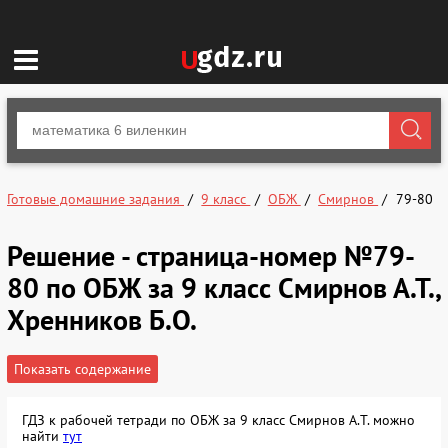
Готовые домашние задания
9 класс
ОБЖ
Смирнов
79-80
Решение - страница-номер №79-
80 по ОБЖ за 9 класс Смирнов А.Т.,
Хренников Б.О.
Показать содержание
ГДЗ к рабочей тетради по ОБЖ за 9 класс Смирнов А.Т. можно
найти
тут