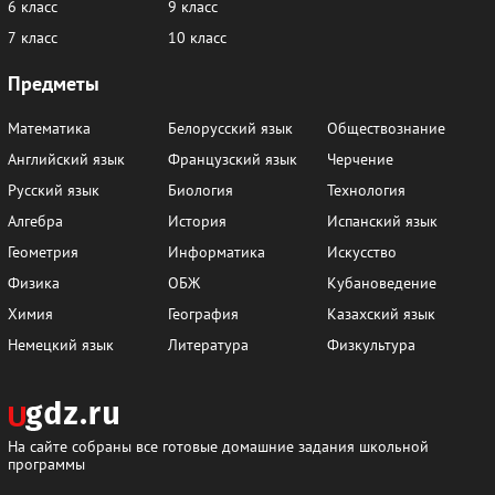
6 класс
9 класс
7 класс
10 класс
Предметы
Математика
Белорусский язык
Обществознание
Английский язык
Французский язык
Черчение
Русский язык
Биология
Технология
Алгебра
История
Испанский язык
Геометрия
Информатика
Искусство
Физика
ОБЖ
Кубановедение
Химия
География
Казахский язык
Немецкий язык
Литература
Физкультура
На сайте собраны все готовые домашние задания школьной
программы