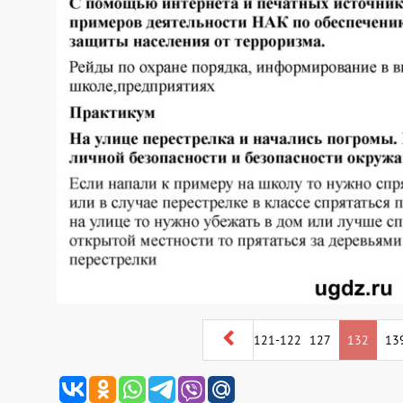
121-122
127
132
13