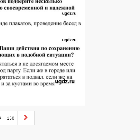
9
150