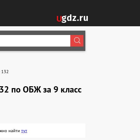
132
2 по ОБЖ за 9 класс
ожно найти
тут