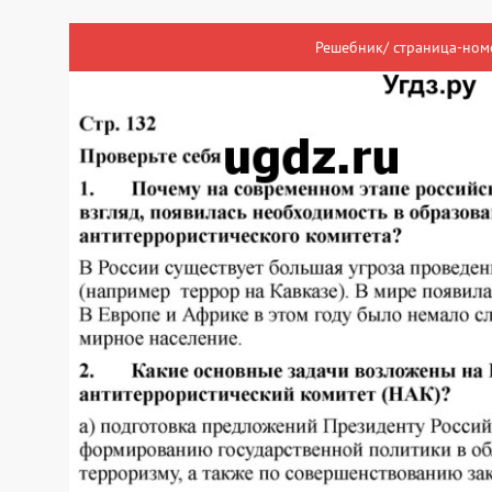
Решебник/ страница-ном