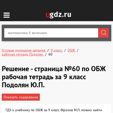
Готовые домашние задания
9 класс
ОБЖ
рабочая тетрадь Подолян
60
Решение - страница №60 по ОБЖ
рабочая тетрадь за 9 класс
Подолян Ю.П.
Показать содержание
ГДЗ к учебнику по ОБЖ за 9 класс Фролов М.П. можно найти