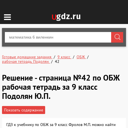
Готовые домашние задания
9 класс
ОБЖ
рабочая тетрадь Подолян
42
Решение - страница №42 по ОБЖ
рабочая тетрадь за 9 класс
Подолян Ю.П.
Показать содержание
ГДЗ к учебнику по ОБЖ за 9 класс Фролов М.П. можно найти