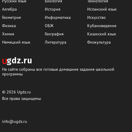
Русский язык
Биология
Технология
Алгебра
История
Испанский язык
Геометрия
Информатика
Искусство
Физика
ОБЖ
Кубановедение
Химия
География
Казахский язык
Немецкий язык
Литература
Физкультура
На сайте собраны все готовые домашние задания школьной
программы
© 2026
Ugdz.ru
Все права защищены
info@ugdz.ru