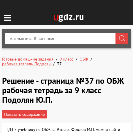
Готовые домашние задания
9 класс
ОБЖ
рабочая тетрадь Подолян
37
Решение - страница №37 по ОБЖ
рабочая тетрадь за 9 класс
Подолян Ю.П.
Показать содержание
ГДЗ к учебнику по ОБЖ за 9 класс Фролов М.П. можно найти