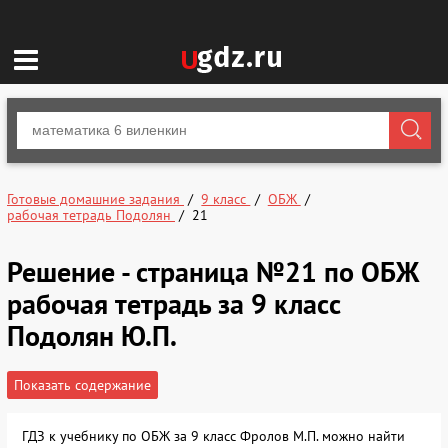
Готовые домашние задания
9 класс
ОБЖ
рабочая тетрадь Подолян
21
Решение - страница №21 по ОБЖ
рабочая тетрадь за 9 класс
Подолян Ю.П.
Показать содержание
ГДЗ к учебнику по ОБЖ за 9 класс Фролов М.П. можно найти