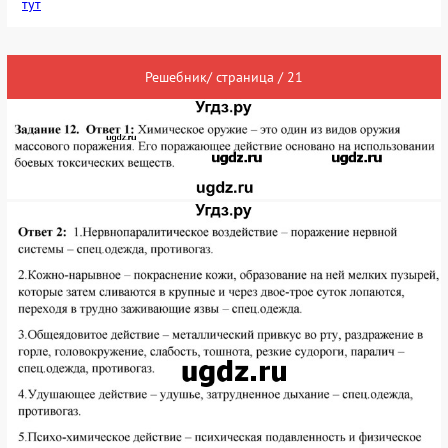
тут
Решебник/ страница / 21