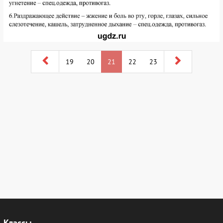
19
20
21
22
23
Классы