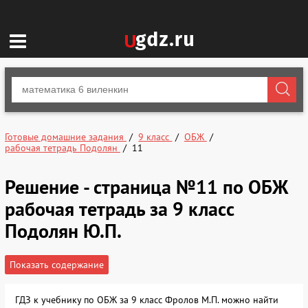
Готовые домашние задания
9 класс
ОБЖ
рабочая тетрадь Подолян
11
Решение - страница №11 по ОБЖ
рабочая тетрадь за 9 класс
Подолян Ю.П.
Показать содержание
ГДЗ к учебнику по ОБЖ за 9 класс Фролов М.П. можно найти