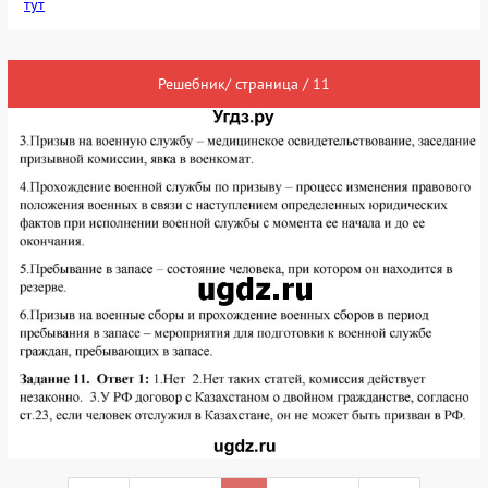
тут
Решебник/ страница / 11