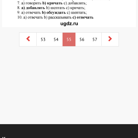
53
54
55
56
57