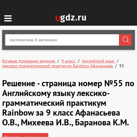
Готовые домашние задания
9 класс
Английский язык
лексико-грамматический практикум Rainbow Афанасьева
55
Решение - страница номер №55 по
Английскому языку лексико-
грамматический практикум
Rainbow за 9 класс Афанасьева
О.В., Михеева И.В., Баранова К.М.