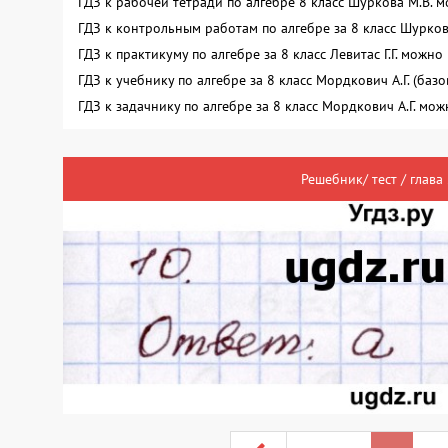
ГДЗ к рабочей тетради по алгебре 8 класс Шуркова М.В. 
ГДЗ к контрольным работам по алгебре за 8 класс Шурко
ГДЗ к практикуму по алгебре за 8 класс Левитас Г.Г. можн
ГДЗ к учебнику по алгебре за 8 класс Мордкович А.Г. (ба
ГДЗ к задачнику по алгебре за 8 класс Мордкович А.Г. мо
Решебник/ тест / глава 