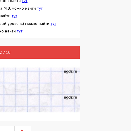
можно найти
тут
ва М.В. можно найти
тут
о найти
тут
зовый уровень) можно найти
тут
жно найти
тут
2 / 10