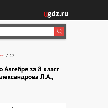
вич
10
о Алгебре за 8 класс
Александрова Л.А.,