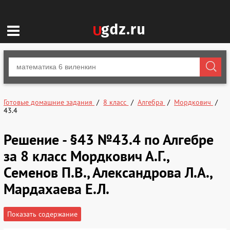
Готовые домашние задания
8 класс
Алгебра
Мордкович
43.4
Решение - §43 №43.4 по Алгебре
за 8 класс Мордкович А.Г.,
Семенов П.В., Александрова Л.А.,
Мардахаева Е.Л.
Показать содержание