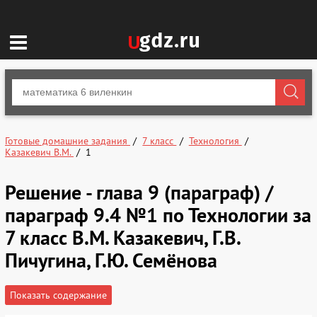
Готовые домашние задания
7 класс
Технология
Казакевич В.М.
1
Решение - глава 9 (параграф) /
параграф 9.4 №1 по Технологии за
7 класс В.М. Казакевич, Г.В.
Пичугина, Г.Ю. Семёнова
Показать содержание