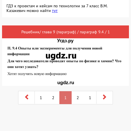
ГДЗ к проектам и кейсам по технологии за 7 класс В.М.
Казакевич можно найти
тут
Решебник/ глава 9 (параграф) / параграф 9.4 / 1
1
2
1
2
1