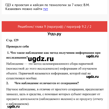
ГДЗ к проектам и кейсам по технологии за 7 класс В.М.
Казакевич можно найти
тут
Решебник/ глава 9 (параграф) / параграф 9.2 / 2