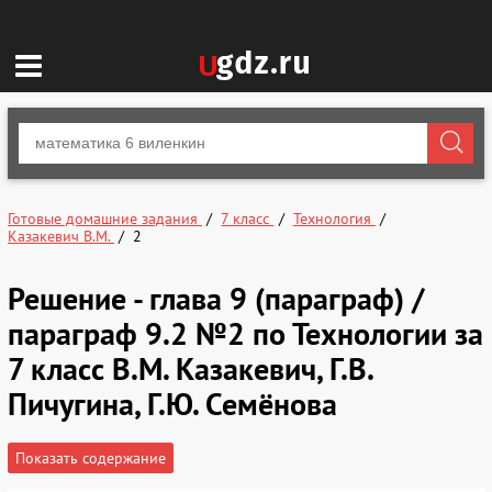
Готовые домашние задания
7 класс
Технология
Казакевич В.М.
2
Решение - глава 9 (параграф) /
параграф 9.2 №2 по Технологии за
7 класс В.М. Казакевич, Г.В.
Пичугина, Г.Ю. Семёнова
Показать содержание