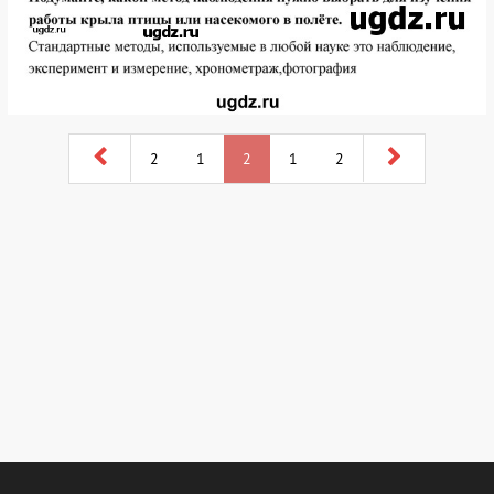
2
1
2
1
2