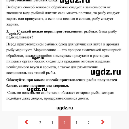
2
1
2
1
2