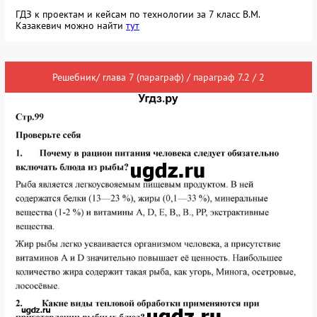
ГДЗ к проектам и кейсам по технологии за 7 класс В.М.
Казакевич можно найти
тут
Решебник/ глава 7 (параграф) / параграф 7.2 / 2