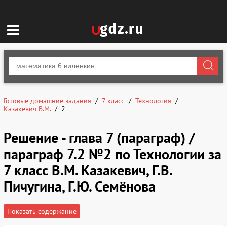
Готовые домашние задания
7 класс
Технология
Казакевич В.М.
2
Решение - глава 7 (параграф) /
параграф 7.2 №2 по Технологии за
7 класс В.М. Казакевич, Г.В.
Пичугина, Г.Ю. Семёнова
Показать содержание