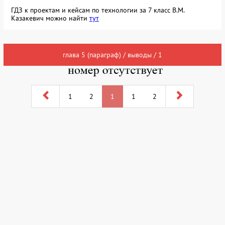
ГДЗ к проектам и кейсам по технологии за 7 класс В.М.
Казакевич можно найти
тут
глава 5 (параграф) / выводы / 1
1
2
1
1
2