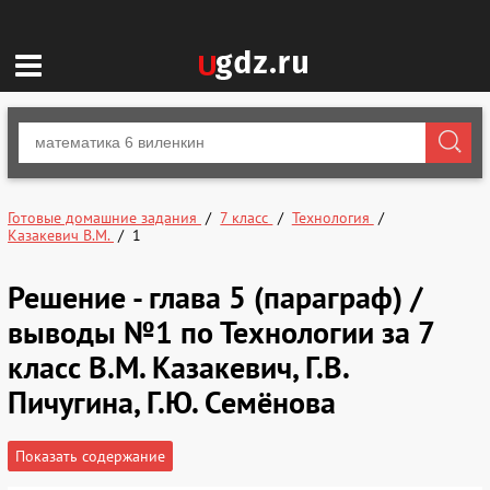
Готовые домашние задания
7 класс
Технология
Казакевич В.М.
1
Решение - глава 5 (параграф) /
выводы №1 по Технологии за 7
класс В.М. Казакевич, Г.В.
Пичугина, Г.Ю. Семёнова
Показать содержание