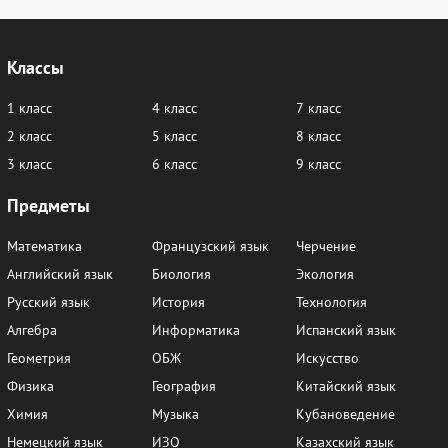
Классы
1 класс
4 класс
7 класс
2 класс
5 класс
8 класс
3 класс
6 класс
9 класс
Предметы
Математика
Французский язык
Черчение
Английский язык
Биология
Экология
Русский язык
История
Технология
Алгебра
Информатика
Испанский язык
Геометрия
ОБЖ
Искусство
Физика
География
Китайский язык
Химия
Музыка
Кубановедение
Немецкий язык
ИЗО
Казахский язык