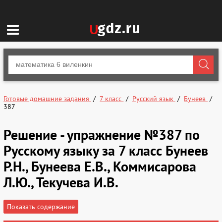
Готовые домашние задания
7 класс
Русский язык
Бунеев
387
Решение - упражнение №387 по
Русскому языку за 7 класс Бунеев
Р.Н., Бунеева Е.В., Коммисарова
Л.Ю., Текучева И.В.
Показать содержание