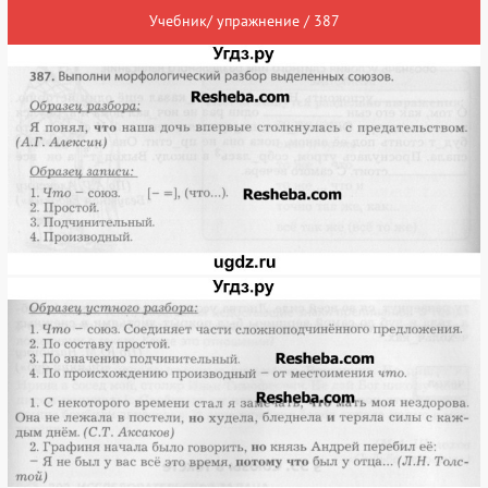
Учебник/ упражнение / 387