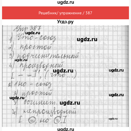
Решебник/ упражнение / 387