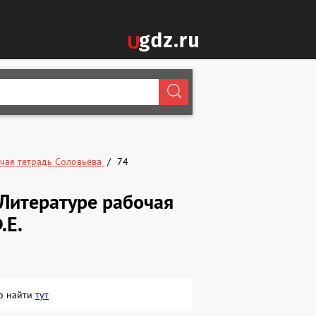
чая тетрадь Соловьёва
74
Литературе рабочая
.Е.
но найти
тут