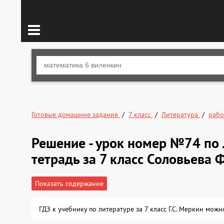
Готовые домашние задания
7 класс
Литература
рабо
Решение - урок номер №74 по 
тетрадь за 7 класс Соловьева Ф
Показать содержание
ГДЗ к учебнику по литературе за 7 класс Г.С. Меркин мож