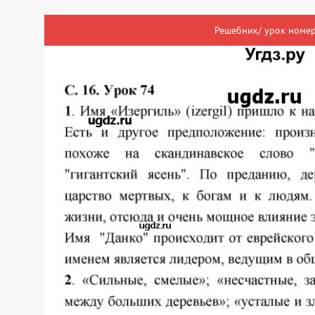
Решебник/ урок номер