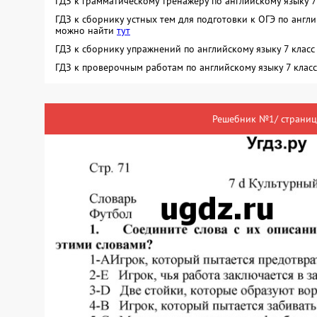
ГДЗ к грамматическому тренажёру по английскому языку 
ГДЗ к сборнику устных тем для подготовки к ОГЭ по англ
можно найти
тут
ГДЗ к сборнику упражнений по английскому языку 7 кла
ГДЗ к проверочным работам по английскому языку 7 кла
Решебник №1/ страниц