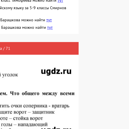
7 класс Тимофеева можно найти
тут
ийскому языку за 5-9 классы Смирнов
сс Барашкова можно найти
тут
сс Барашкова можно найти
тут
а / 71