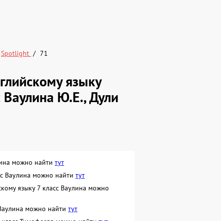
Spotlight
71
глийскому языку
 Ваулина Ю.Е., Дули
улина можно найти
тут
сс Ваулина можно найти
тут
кому языку 7 класс Ваулина можно
 Ваулина можно найти
тут