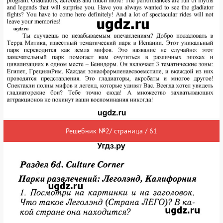
Решебник №2/ страница / 61