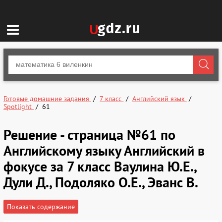
Готовые домашние задания
7 класс
Английский язык
Spotlight
61
Решение - страница №61 по
Английскому языку Английский в
фокусе за 7 класс Ваулина Ю.Е.,
Дули Д., Подоляко О.Е., Эванс В.
Показать содержание