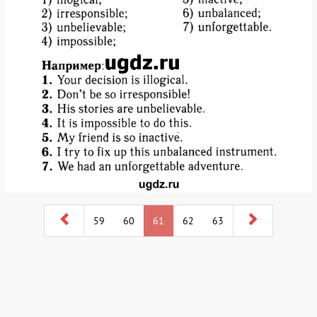
59
60
61
62
63