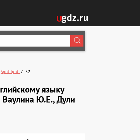
Spotlight
32
глийскому языку
 Ваулина Ю.Е., Дули