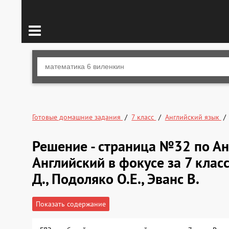
Готовые домашние задания
7 класс
Английский язык
Решение - страница №32 по Ан
Английский в фокусе за 7 класс
Д., Подоляко О.Е., Эванс В.
Показать содержание