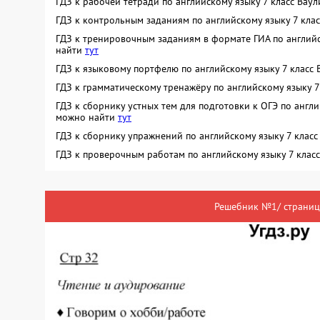
ГДЗ к рабочей тетради по английскому языку 7 класс Ва
ГДЗ к контрольным заданиям по английскому языку 7 кла
ГДЗ к тренировочным заданиям в формате ГИА по английс
найти
тут
ГДЗ к языковому портфелю по английскому языку 7 класс
ГДЗ к грамматическому тренажёру по английскому языку 
ГДЗ к сборнику устных тем для подготовки к ОГЭ по англ
можно найти
тут
ГДЗ к сборнику упражнений по английскому языку 7 кла
ГДЗ к проверочным работам по английскому языку 7 кла
Решебник №1/ страниц