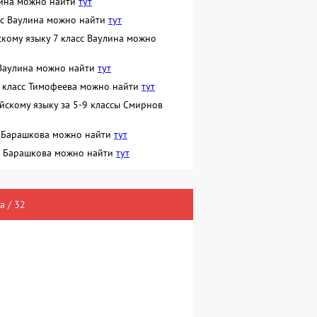
улина можно найти
тут
сс Ваулина можно найти
тут
кому языку 7 класс Ваулина можно
 Ваулина можно найти
тут
7 класс Тимофеева можно найти
тут
ийскому языку за 5-9 классы Смирнов
сс Барашкова можно найти
тут
сс Барашкова можно найти
тут
а / 32