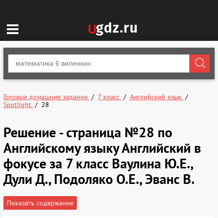
Готовые домашние задания
7 класс
Английский язык
Spotlight
28
Решение - страница №28 по
Английскому языку Английский в
фокусе за 7 класс Ваулина Ю.Е.,
Дули Д., Подоляко О.Е., Эванс В.
Показать содержание