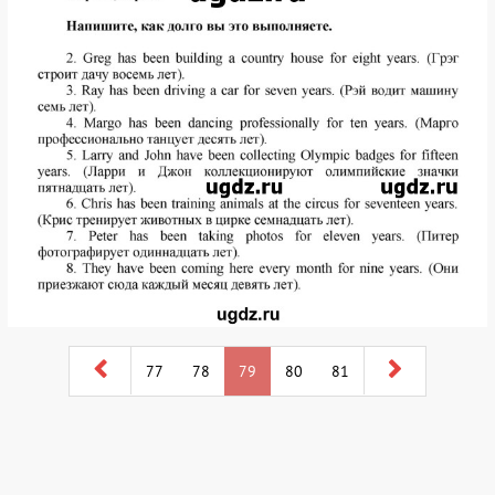
77
78
79
80
81