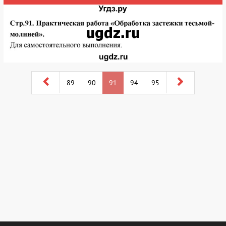
89
90
91
94
95