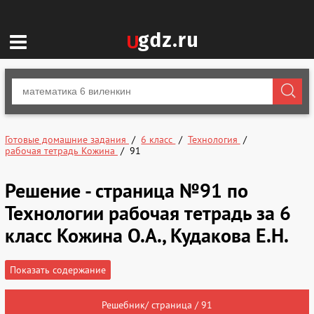
Готовые домашние задания
6 класс
Технология
рабочая тетрадь Кожина
91
Решение - страница №91 по
Технологии рабочая тетрадь за 6
класс Кожина О.А., Кудакова Е.Н.
Показать содержание
Решебник/ страница / 91