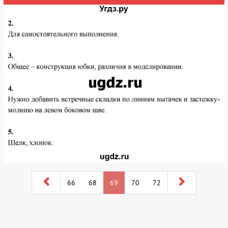
66
68
69
70
72