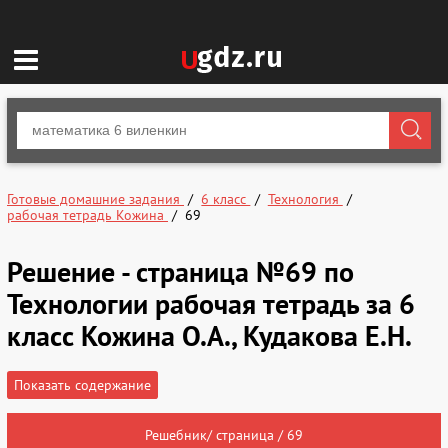
Готовые домашние задания
6 класс
Технология
рабочая тетрадь Кожина
69
Решение - страница №69 по
Технологии рабочая тетрадь за 6
класс Кожина О.А., Кудакова Е.Н.
Показать содержание
Решебник/ страница / 69