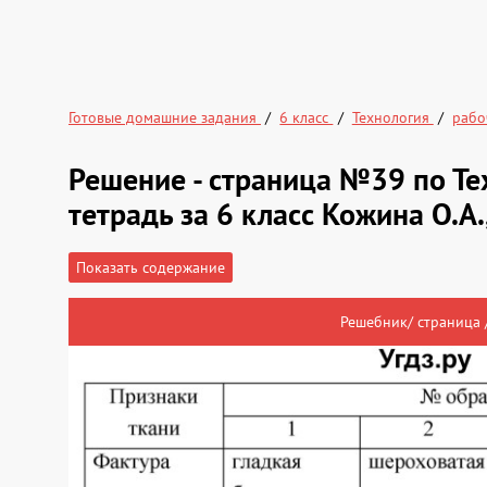
Готовые домашние задания
6 класс
Технология
рабо
Решение - страница №39 по Те
тетрадь за 6 класс Кожина О.А.
Показать содержание
Решебник/ страница 