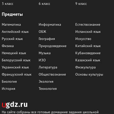
3 класс
6 класс
9 класс
Предметы
Математика
Информатика
Естествознание
Английский язык
ОБЖ
Испанский язык
Русский язык
География
Искусство
Физика
Природоведение
Китайский язык
Немецкий язык
Музыка
Кубановедение
Белорусский язык
ИЗО
Казахский язык
Украинский язык
Литература
Физкультура
Французский язык
Обществознание
Основы культуры
Биология
Экология
История
Технология
На сайте собраны все готовые домашние задания школьной