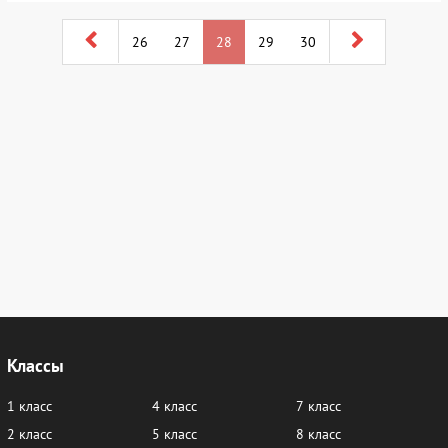
26
27
28
29
30
Классы
1 класс
4 класс
7 класс
2 класс
5 класс
8 класс