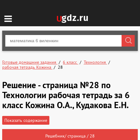
Готовые домашние задания
6 класс
Технология
рабочая тетрадь Кожина
28
Решение - страница №28 по
Технологии рабочая тетрадь за 6
класс Кожина О.А., Кудакова Е.Н.
Показать содержание
Решебник/ страница / 28