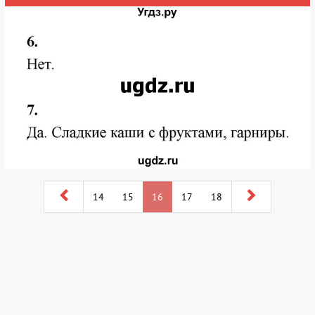
14
15
16
17
18