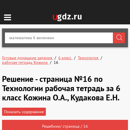
Готовые домашние задания
6 класс
Технология
рабочая тетрадь Кожина
16
Решение - страница №16 по
Технологии рабочая тетрадь за 6
класс Кожина О.А., Кудакова Е.Н.
Показать содержание
Решебник/ страница / 16