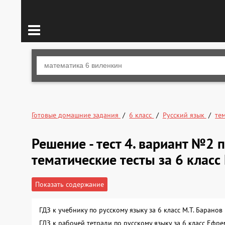
Готовые домашние задания
6 класс
Русский язык
те
Решение - тест 4. вариант №2 
тематические тесты за 6 класс
Показать содержание
ГДЗ к учебнику по русскому языку за 6 класс М.Т. Барано
ГДЗ к рабочей тетради по русскому языку за 6 класс Ефр