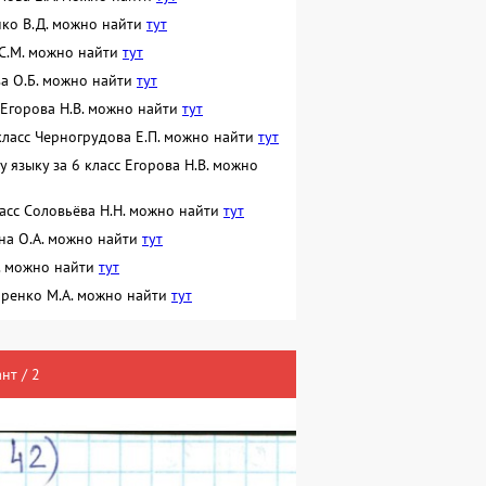
енко В.Д. можно найти
тут
 С.М. можно найти
тут
ва О.Б. можно найти
тут
 Егорова Н.В. можно найти
тут
класс Черногрудова Е.П. можно найти
тут
языку за 6 класс Егорова Н.В. можно
ласс Соловьёва Н.Н. можно найти
тут
ина О.А. можно найти
тут
Ю. можно найти
тут
даренко М.А. можно найти
тут
нт / 2