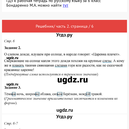
ГДЗ к рабочая тетрадь по русскому языку за 6 класс
Бондаренко М.А. можно найти
тут
Решебник/ часть 2. страница / 6