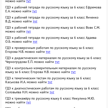
можно найти
тут
ГДЗ к рабочей тетради по русскому языку за 6 класс Ефремова
Е.А. можно найти
тут
ГДЗ к рабочей тетради по русскому языку за 6 класс Янченко
В.Д. можно найти
тут
ГДЗ к рабочей тетради по русскому языку за 6 класс Вовк С.М.
можно найти
тут
ГДЗ к рабочей тетради по русскому языку за 6 класс Адаева
О.Б. можно найти
тут
ГДЗ к проверочным работам по русскому языку за 6 класс
Егорова Н.В. можно найти
тут
ГДЗ к дидактическим материалам по русскому языку за 6 класс
Черногрудова Е.П. можно найти
тут
ГДЗ к контрольно-измерительным материалам по русскому
языку за 6 класс Егорова Н.В. можно найти
тут
ГДЗ к тематическим тестам по русскому языку за 6 класс
Каськова И.А. можно найти
тут
ГДЗ к диагностическим работам по русскому языку за 6 класс
Соловьёва Н.Н. можно найти
тут
ГДЗ к тренажёру по русскому языку 6 класс Никулина М.Ю.
можно найти
тут