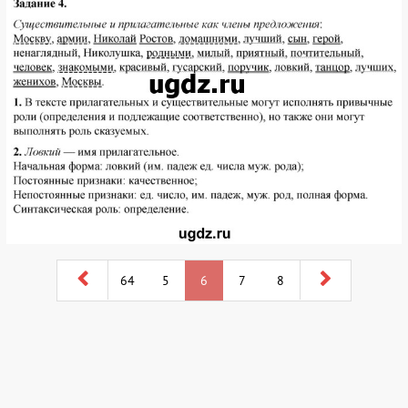
64
5
6
7
8