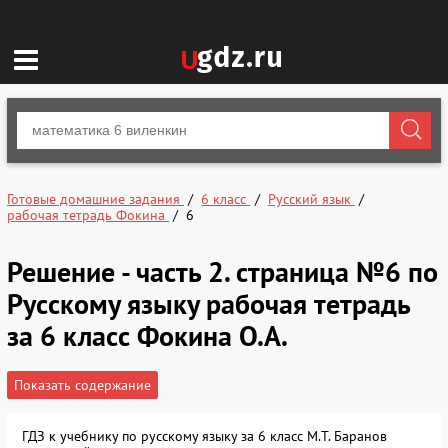
Готовые домашние задания
6 класс
Русский язык
рабочая тетрадь Фокина
6
Решение - часть 2. страница №6 по
Русскому языку рабочая тетрадь
за 6 класс Фокина О.А.
Показать содержание
ГДЗ к учебнику по русскому языку за 6 класс М.Т. Баранов