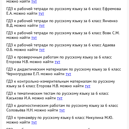
можно найти
тут
ГДЗ к рабочей тетради по русскому языку за 6 класс Ефремова
Е.А. можно найти
тут
ГДЗ к рабочей тетради по русскому языку за 6 класс Янченко
В.Д. можно найти
тут
ГДЗ к рабочей тетради по русскому языку за 6 класс Вовк С.М.
можно найти
тут
ГДЗ к рабочей тетради по русскому языку за 6 класс Адаева
О.Б. можно найти
тут
ГДЗ к проверочным работам по русскому языку за 6 класс
Егорова Н.В. можно найти
тут
ГДЗ к дидактическим материалам по русскому языку за 6 класс
Черногрудова Е.П. можно найти
тут
ГДЗ к контрольно-измерительным материалам по русскому
языку за 6 класс Егорова Н.В. можно найти
тут
ГДЗ к тематическим тестам по русскому языку за 6 класс
Каськова И.А. можно найти
тут
ГДЗ к диагностическим работам по русскому языку за 6 класс
Соловьёва Н.Н. можно найти
тут
ГДЗ к тренажёру по русскому языку 6 класс Никулина М.Ю.
можно найти
тут