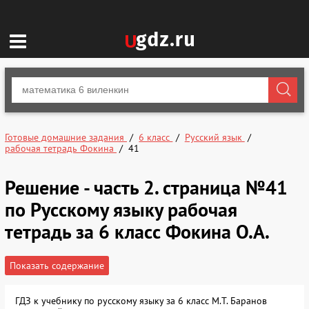
Готовые домашние задания
6 класс
Русский язык
рабочая тетрадь Фокина
41
Решение - часть 2. страница №41
по Русскому языку рабочая
тетрадь за 6 класс Фокина О.А.
Показать содержание
ГДЗ к учебнику по русскому языку за 6 класс М.Т. Баранов