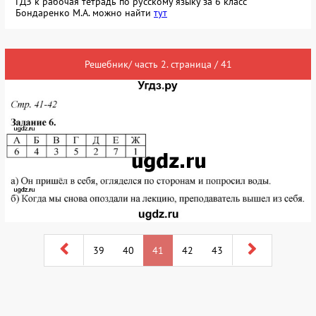
ГДЗ к рабочая тетрадь по русскому языку за 6 класс
Бондаренко М.А. можно найти
тут
Решебник/ часть 2. страница / 41
39
40
41
42
43