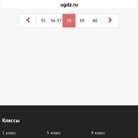
35
36-37
38
39
40
Классы
1 класс
5 класс
9 класс