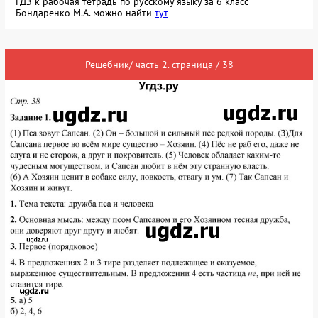
ГДЗ к рабочая тетрадь по русскому языку за 6 класс
Бондаренко М.А. можно найти
тут
Решебник/ часть 2. страница / 38