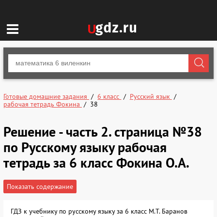
Готовые домашние задания
6 класс
Русский язык
рабочая тетрадь Фокина
38
Решение - часть 2. страница №38
по Русскому языку рабочая
тетрадь за 6 класс Фокина О.А.
Показать содержание
ГДЗ к учебнику по русскому языку за 6 класс М.Т. Баранов