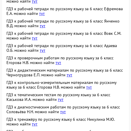
можно найти
тут
ГДЗ к рабочей тетради по русскому языку за 6 класс Ефремова
Е.А. можно найти
тут
ГДЗ к рабочей тетради по русскому языку за 6 класс Янченко
В.Д. можно найти
тут
ГДЗ к рабочей тетради по русскому языку за 6 класс Вовк С.М.
можно найти
тут
ГДЗ к рабочей тетради по русскому языку за 6 класс Адаева
О.Б. можно найти
тут
ГДЗ к проверочным работам по русскому языку за 6 класс
Егорова Н.В. можно найти
тут
ГДЗ к дидактическим материалам по русскому языку за 6 класс
Черногрудова Е.П. можно найти
тут
ГДЗ к контрольно-измерительным материалам по русскому
языку за 6 класс Егорова Н.В. можно найти
тут
ГДЗ к тематическим тестам по русскому языку за 6 класс
Каськова И.А. можно найти
тут
ГДЗ к диагностическим работам по русскому языку за 6 класс
Соловьёва Н.Н. можно найти
тут
ГДЗ к тренажёру по русскому языку 6 класс Никулина М.Ю.
можно найти
тут