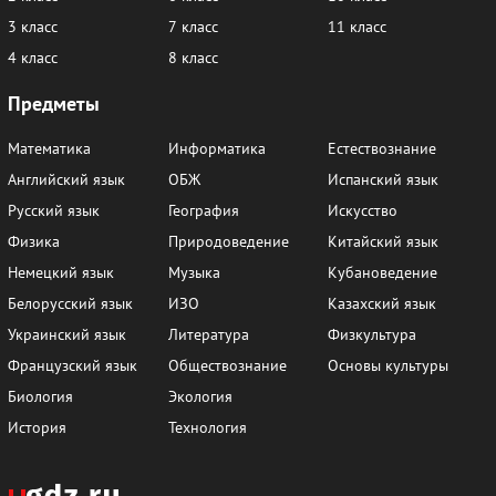
3 класс
7 класс
11 класс
4 класс
8 класс
Предметы
Математика
Информатика
Естествознание
Английский язык
ОБЖ
Испанский язык
Русский язык
География
Искусство
Физика
Природоведение
Китайский язык
Немецкий язык
Музыка
Кубановедение
Белорусский язык
ИЗО
Казахский язык
Украинский язык
Литература
Физкультура
Французский язык
Обществознание
Основы культуры
Биология
Экология
История
Технология