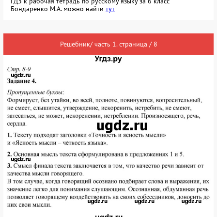
ГДЗ к рабочая тетрадь по русскому языку за 6 класс
Бондаренко М.А. можно найти
тут
Решебник/ часть 1. страница / 8