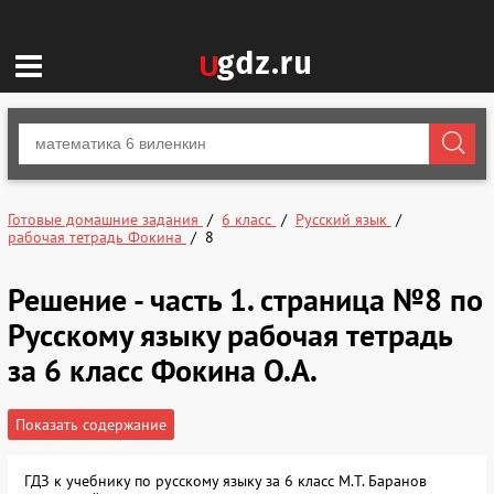
Готовые домашние задания
6 класс
Русский язык
рабочая тетрадь Фокина
8
Решение - часть 1. страница №8 по
Русскому языку рабочая тетрадь
за 6 класс Фокина О.А.
Показать содержание
ГДЗ к учебнику по русскому языку за 6 класс М.Т. Баранов