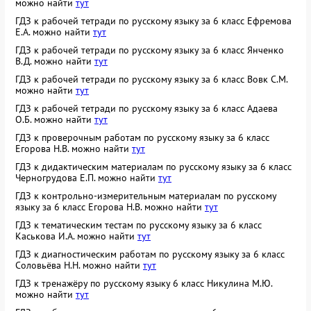
можно найти
тут
ГДЗ к рабочей тетради по русскому языку за 6 класс Ефремова
Е.А. можно найти
тут
ГДЗ к рабочей тетради по русскому языку за 6 класс Янченко
В.Д. можно найти
тут
ГДЗ к рабочей тетради по русскому языку за 6 класс Вовк С.М.
можно найти
тут
ГДЗ к рабочей тетради по русскому языку за 6 класс Адаева
О.Б. можно найти
тут
ГДЗ к проверочным работам по русскому языку за 6 класс
Егорова Н.В. можно найти
тут
ГДЗ к дидактическим материалам по русскому языку за 6 класс
Черногрудова Е.П. можно найти
тут
ГДЗ к контрольно-измерительным материалам по русскому
языку за 6 класс Егорова Н.В. можно найти
тут
ГДЗ к тематическим тестам по русскому языку за 6 класс
Каськова И.А. можно найти
тут
ГДЗ к диагностическим работам по русскому языку за 6 класс
Соловьёва Н.Н. можно найти
тут
ГДЗ к тренажёру по русскому языку 6 класс Никулина М.Ю.
можно найти
тут