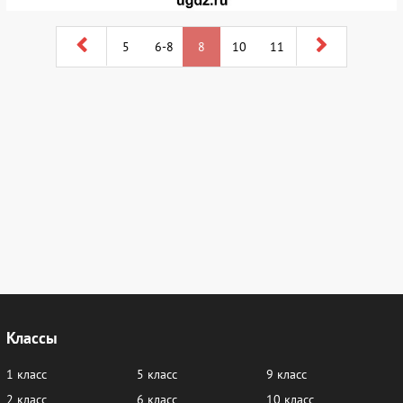
5
6-8
8
10
11
Классы
1 класс
5 класс
9 класс
2 класс
6 класс
10 класс