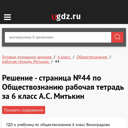
Готовые домашние задания
6 класс
Обществознание
рабочая тетрадь Митькин
44
Решение - страница №44 по
Обществознанию рабочая тетрадь
за 6 класс А.С. Митькин
Показать содержание
ГДЗ к учебнику по обществознанию 6 класс Виноградова