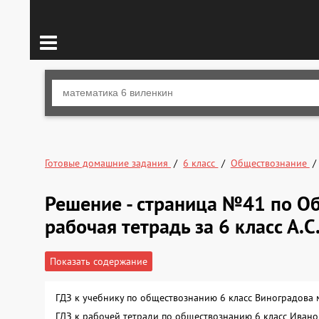
Готовые домашние задания
6 класс
Обществознание
Решение - страница №41 по О
рабочая тетрадь за 6 класс А.С
Показать содержание
ГДЗ к учебнику по обществознанию 6 класс Виноградова
ГДЗ к рабочей тетради по обществознанию 6 класс Иван