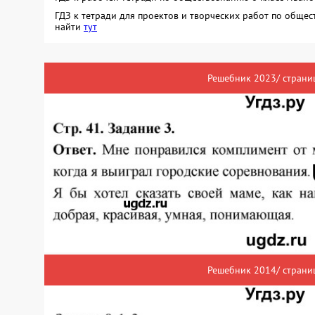
ГДЗ к тетради для проектов и творческих работ по обще
найти
тут
Решебник 2023/ страниц
Решебник 2014/ страниц