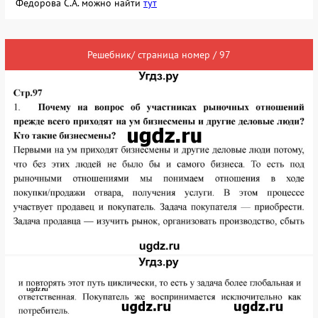
Федорова С.А. можно найти
тут
Решебник/ страница номер / 97