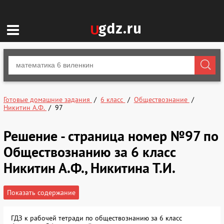
Готовые домашние задания
6 класс
Обществознание
Никитин А.Ф.
97
Решение - страница номер №97 по
Обществознанию за 6 класс
Никитин А.Ф., Никитина Т.И.
Показать содержание
ГДЗ к рабочей тетради по обществознанию за 6 класс