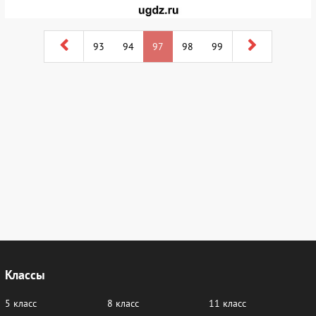
93
94
97
98
99
Классы
5 класс
8 класс
11 класс