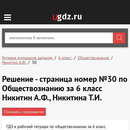
Готовые домашние задания
6 класс
Обществознание
Никитин А.Ф.
30
Решение - страница номер №30 по
Обществознанию за 6 класс
Никитин А.Ф., Никитина Т.И.
Показать содержание
ГДЗ к рабочей тетради по обществознанию за 6 класс