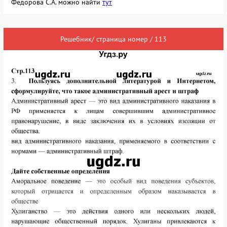
Федорова С.А. можно найти
тут
Решебник/ страница номер / 113