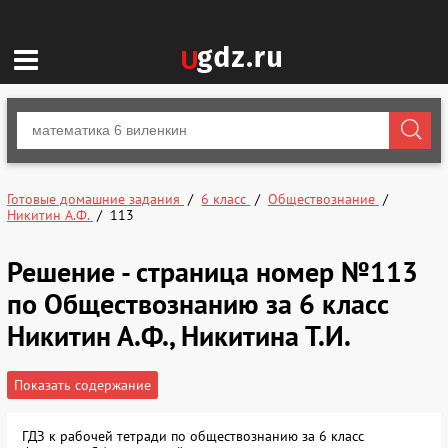
Готовые домашние задания
6 класс
Обществознание
Никитин А.Ф.
113
Решение - страница номер №113
по Обществознанию за 6 класс
Никитин А.Ф., Никитина Т.И.
Показать содержание
ГДЗ к рабочей тетради по обществознанию за 6 класс