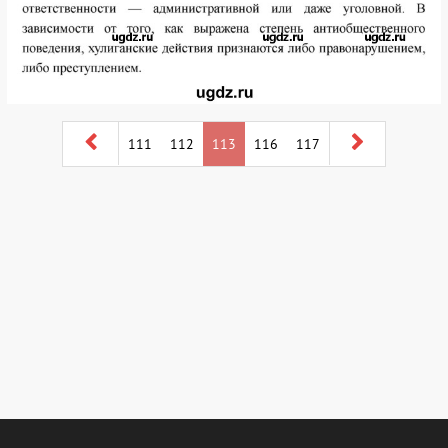
111
112
113
116
117