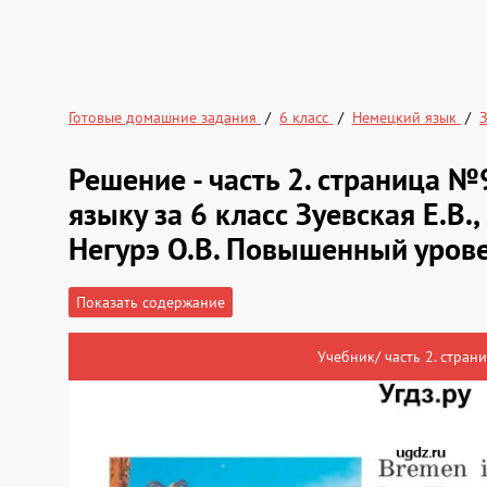
Готовые домашние задания
6 класс
Немецкий язык
Решение - часть 2. страница 
языку за 6 класс Зуевская Е.В.,
Негурэ О.В. Повышенный уров
Показать содержание
Учебник/ часть 2. страни