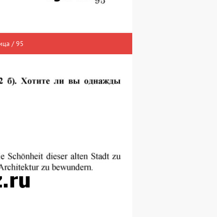
ица / 95