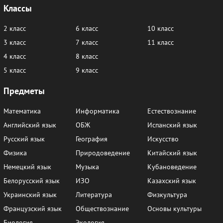
Классы
2 класс
6 класс
10 класс
3 класс
7 класс
11 класс
4 класс
8 класс
5 класс
9 класс
Предметы
Математика
Информатика
Естествознание
Английский язык
ОБЖ
Испанский язык
Русский язык
География
Искусство
Физика
Природоведение
Китайский язык
Немецкий язык
Музыка
Кубановедение
Белорусский язык
ИЗО
Казахский язык
Украинский язык
Литература
Физкультура
Французский язык
Обществознание
Основы культуры
Биология
Экология