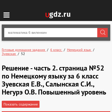
Готовые домашние задания
6 класс
Немецкий язык
Зуевская
52
Решение - часть 2. страница №52
по Немецкому языку за 6 класс
Зуевская Е.В., Салынская С.И.,
Негурэ О.В. Повышенный уровень
Показать содержание