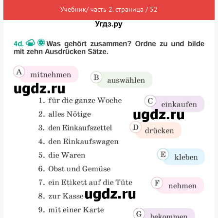
Учебник/ часть 2. страница / 52