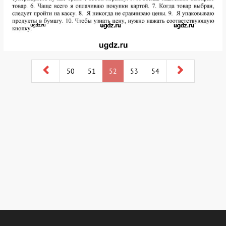
50
51
52
53
54