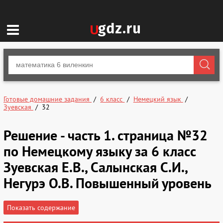
Готовые домашние задания
6 класс
Немецкий язык
Зуевская
32
Решение - часть 1. страница №32
по Немецкому языку за 6 класс
Зуевская Е.В., Салынская С.И.,
Негурэ О.В. Повышенный уровень
Показать содержание