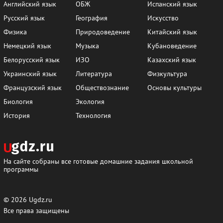
Английский язык
ОБЖ
Испанский язык
Русский язык
География
Искусство
Физика
Природоведение
Китайский язык
Немецкий язык
Музыка
Кубановедение
Белорусский язык
ИЗО
Казахский язык
Украинский язык
Литература
Физкультура
Французский язык
Обществознание
Основы культуры
Биология
Экология
История
Технология
На сайте собраны все готовые домашние задания школьной
программы
© 2026
Ugdz.ru
Все права защищены