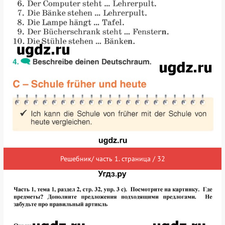
Решебник/ часть 1. страница / 32