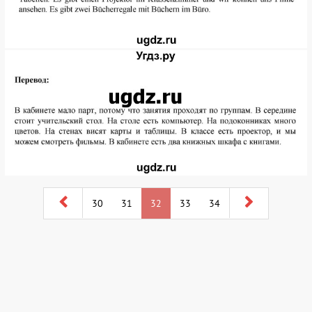
30
31
32
33
34