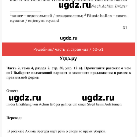
Решебник/ часть 2. страница / 30-31