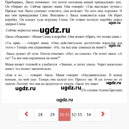
28
29
30-31
32-33
34