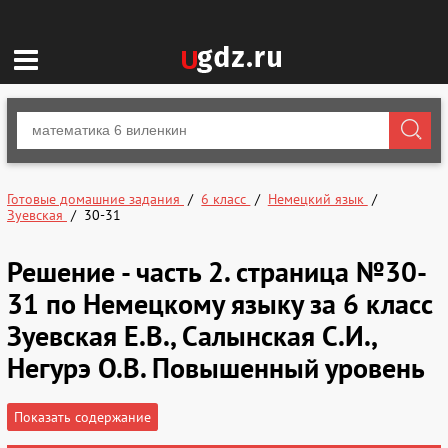
Готовые домашние задания
6 класс
Немецкий язык
Зуевская
30-31
Решение - часть 2. страница №30-
31 по Немецкому языку за 6 класс
Зуевская Е.В., Салынская С.И.,
Негурэ О.В. Повышенный уровень
Показать содержание