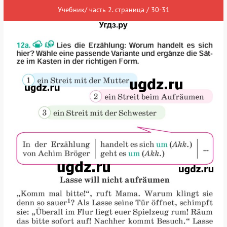
Учебник/ часть 2. страница / 30-31