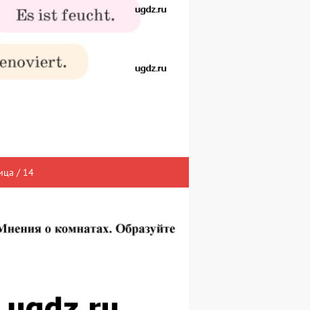
ица / 14