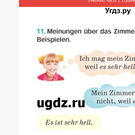
Учебник/ часть 2. страни