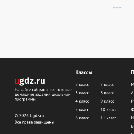
Классы
2 класс
7 класс
М
На сайте собраны все готовые
3 класс
8 класс
А
домашние задания школьной
программы
4 класс
9 класс
Р
5 класс
10 класс
Ф
© 2026
Ugdz.ru
6 класс
11 класс
Н
Все права защищены
Б