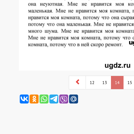
12
13
14
15