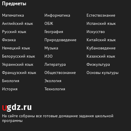
Предметы
Математика
Информатика
Естествознание
Английский язык
ОБЖ
Испанский язык
Русский язык
География
Искусство
Физика
Природоведение
Китайский язык
Немецкий язык
Музыка
Кубановедение
Белорусский язык
ИЗО
Казахский язык
Украинский язык
Литература
Физкультура
Французский язык
Обществознание
Основы культуры
Биология
Экология
История
Технология
На сайте собраны все готовые домашние задания школьной
программы