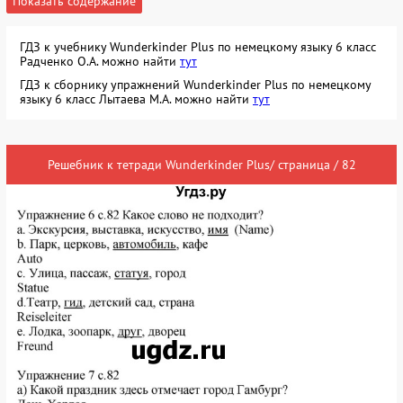
Показать содержание
ГДЗ к учебнику Wunderkinder Plus по немецкому языку 6 класс
Радченко О.А. можно найти
тут
ГДЗ к сборнику упражнений Wunderkinder Plus по немецкому
языку 6 класс Лытаева М.А. можно найти
тут
Решебник к тетради Wunderkinder Plus/ страница / 82