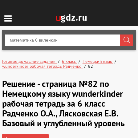
Готовые домашние задания
6 класс
Немецкий язык
wunderkinder рабочая тетрадь Радченко
82
Решение - страница №82 по
Немецкому языку wunderkinder
рабочая тетрадь за 6 класс
Радченко О.А., Лясковская Е.В.
Базовый и углубленный уровень