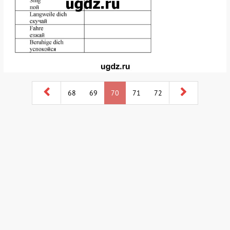
68
69
70
71
72