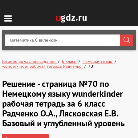
Готовые домашние задания
6 класс
Немецкий язык
wunderkinder рабочая тетрадь Радченко
70
Решение - страница №70 по
Немецкому языку wunderkinder
рабочая тетрадь за 6 класс
Радченко О.А., Лясковская Е.В.
Базовый и углубленный уровень