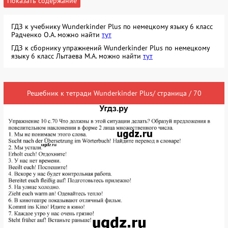
Показать содержание
ГДЗ к учебнику Wunderkinder Plus по немецкому языку 6 класс
Радченко О.А. можно найти
тут
ГДЗ к сборнику упражнений Wunderkinder Plus по немецкому
языку 6 класс Лытаева М.А. можно найти
тут
Решебник к тетради Wunderkinder Plus/ страница / 70