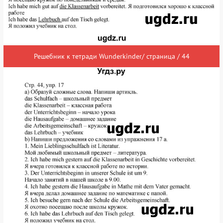
Решебник к тетради Wunderkinder/ страница / 44