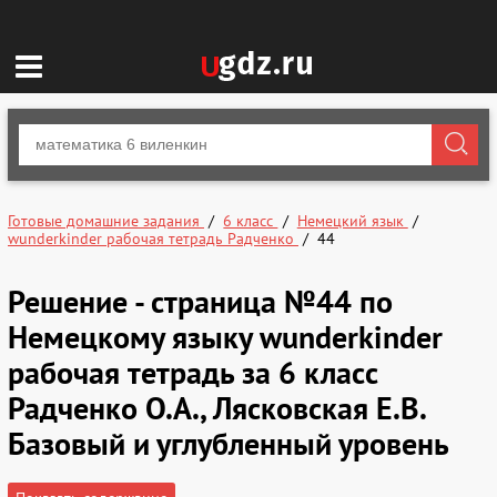
Готовые домашние задания
6 класс
Немецкий язык
wunderkinder рабочая тетрадь Радченко
44
Решение - страница №44 по
Немецкому языку wunderkinder
рабочая тетрадь за 6 класс
Радченко О.А., Лясковская Е.В.
Базовый и углубленный уровень