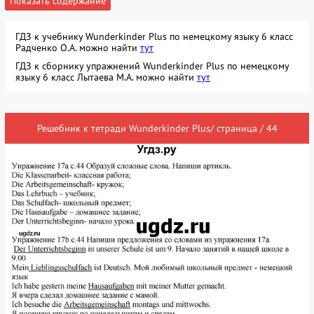
Показать содержание
ГДЗ к учебнику Wunderkinder Plus по немецкому языку 6 класс
Радченко О.А. можно найти
тут
ГДЗ к сборнику упражнений Wunderkinder Plus по немецкому
языку 6 класс Лытаева М.А. можно найти
тут
Решебник к тетради Wunderkinder Plus/ страница / 44