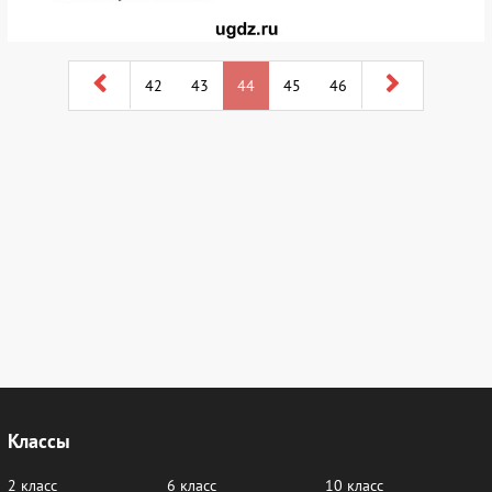
42
43
44
45
46
Классы
2 класс
6 класс
10 класс